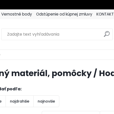
Vernostné body
Odstúpenie od kúpnej zmluvy
KONTAKT
ný materiál, pomôcky / Hod
dať podľa:
e
najdrahšie
najnovšie