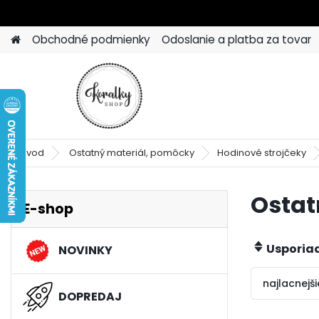
Obchodné podmienky
Odoslanie a platba za tovar
Úvod
Ostatný materiál, pomôcky
Hodinové strojčeky
Ostat
E-shop
Usporia
NOVINKY
najlacnejši
DOPREDAJ