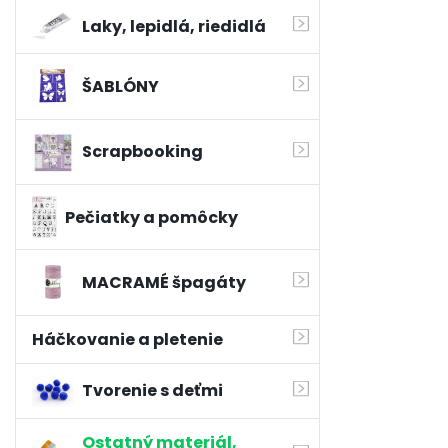
Laky, lepidlá, riedidlá
ŠABLÓNY
Scrapbooking
Pečiatky a pomôcky
MACRAMÉ špagáty
Háčkovanie a pletenie
Tvorenie s deťmi
Ostatný materiál,