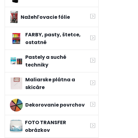
Nažehľovacie fólie
FARBY, pasty, štetce,
ostatné
Pastely a suché
techniky
Maliarske plátna a
skicáre
Dekorovanie povrchov
FOTO TRANSFER
obrázkov