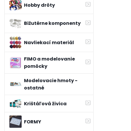
Hobby drôty
Bižutérne komponenty
Navliekací materiál
FIMO a modelovanie
pomôcky
Modelovacie hmoty -
ostatné
Krištáľová živica
FORMY