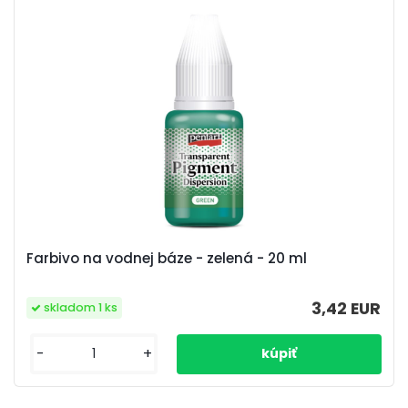
Farbivo na vodnej báze - zelená - 20 ml
3,42 EUR
skladom 1 ks
-
+