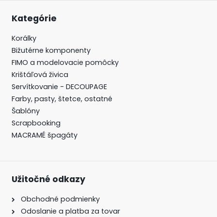
Kategórie
Korálky
Bižutérne komponenty
FIMO a modelovacie pomôcky
Krištáľová živica
Servítkovanie - DECOUPAGE
Farby, pasty, štetce, ostatné
Šablóny
Scrapbooking
MACRAMÉ špagáty
Užitočné odkazy
Obchodné podmienky
Odoslanie a platba za tovar