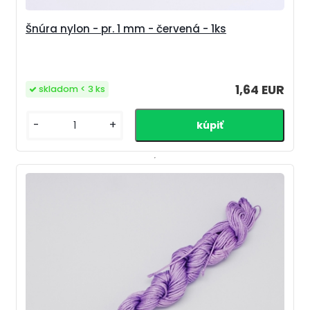
Šnúra nylon - pr. 1 mm - červená - 1ks
1,64 EUR
skladom < 3 ks
-
+