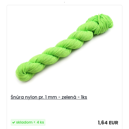
Šnúra nylon pr. 1 mm - zelená - 1ks
1,64 EUR
skladom < 4 ks