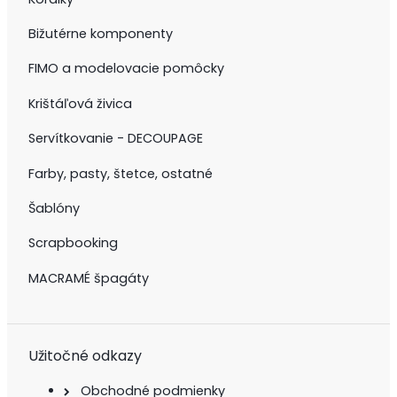
Bižutérne komponenty
FIMO a modelovacie pomôcky
Krištáľová živica
Servítkovanie - DECOUPAGE
Farby, pasty, štetce, ostatné
Šablóny
Scrapbooking
MACRAMÉ špagáty
Užitočné odkazy
Obchodné podmienky