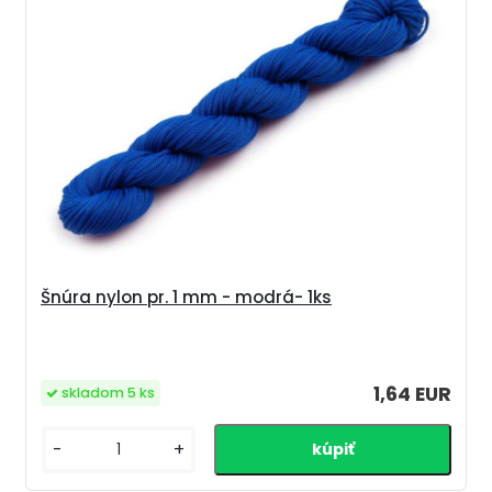
Šnúra nylon pr. 1 mm - modrá- 1ks
1,64 EUR
skladom 5 ks
-
+