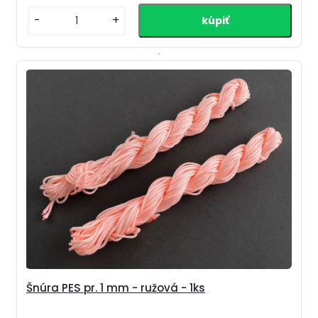
-
+
Šnúra PES pr. 1 mm - ružová - 1ks