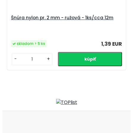
Šnúra nylon pr. 2 mm - ružová - 1ks/cca 12m
1,39 EUR
skladom > 5 ks
-
+