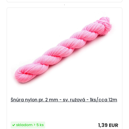
Šnúra nylon pr. 2 mm - sv. ružová - 1ks/cca 12m
1,39 EUR
skladom > 5 ks