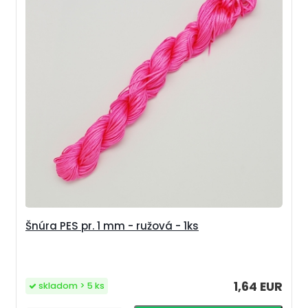
Šnúra PES pr. 1 mm - ružová - 1ks
1,64 EUR
skladom > 5 ks