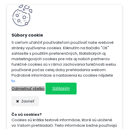
S cieľom uľahčiť používateľom používať naše webové
stránky využívame cookies. Kliknutím na tlačidlo "OK"
súhlasíte s použitím preferenčných, štatistických aj
marketingových cookies pre nás aj našich partnerov.
Funkčné cookies sú v rámci zachovania funkčnosti webu
používané počas celej doby prehliadania webom.
Podrobné informácie a nastavenia ku cookies nájdete
tu
.
Súhlasím
Odmietnuť všetko
Zavrieť
Čo sú cookies?
Cookies sú krátke textové informácie, ktoré sú uložené
vo Vašom prehliadači. Tieto informácie bežne používajú