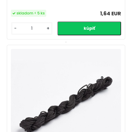
1,64 EUR
skladom < 5 ks
-
+