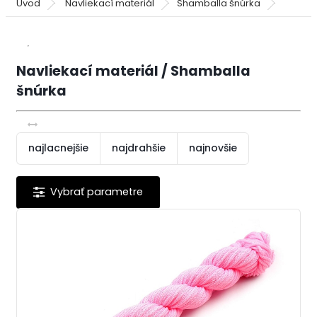
Úvod
Navliekací materiál
Shamballa šnúrka
Navliekací materiál / Shamballa
šnúrka
najlacnejšie
najdrahšie
najnovšie