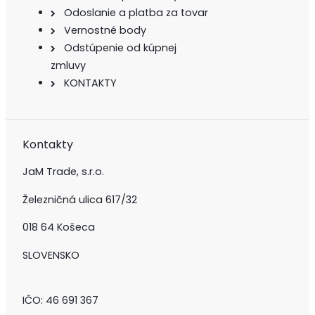
Odoslanie a platba za tovar
Vernostné body
Odstúpenie od kúpnej
zmluvy
KONTAKTY
Kontakty
JaM Trade, s.r.o.
Železničná ulica 617/32
018 64 Košeca
SLOVENSKO
IČO: 46 691 367