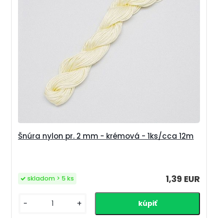
Šnúra nylon pr. 2 mm - krémová - 1ks/cca 12m
1,39 EUR
skladom > 5 ks
-
+